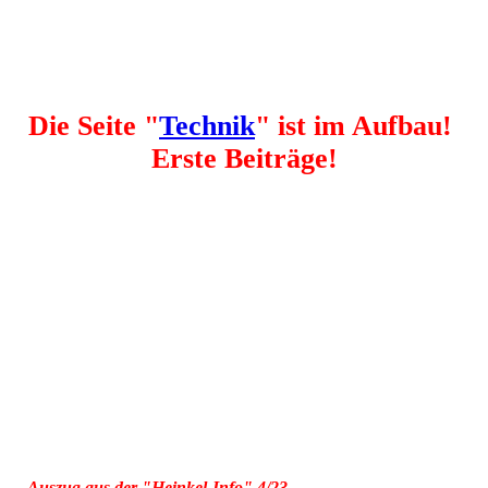
Die Seite "
Technik
" ist im Aufbau!
Erste Beiträge!
Auszug aus der "Heinkel-Info" 4/23