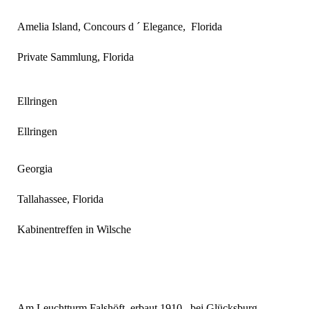
Amelia Island, Concours d ´ Elegance, Florida
Private Sammlung, Florida
Ellringen
Ellringen
Georgia
Tallahassee, Florida
Kabinentreffen in Wilsche
Am Leuchtturm Falshöft, erbaut 1910, bei Glücksburg.